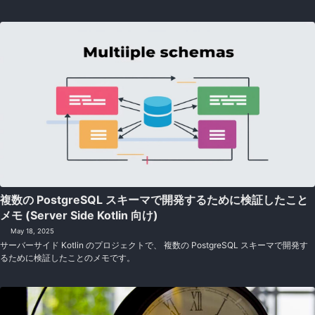
複数の PostgreSQL スキーマで開発するために検証したこと
メモ (Server Side Kotlin 向け)
May 18, 2025
サーバーサイド Kotlin のプロジェクトで、 複数の PostgreSQL スキーマで開発す
るために検証したことのメモです。