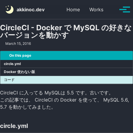
Skip to primary navigation
Skip to content
Skip to footer
Toggle se
akkinoc.dev
Home
Works
Tog
CircleCI - Docker で MySQL の好きな
バージョンを動かす
March 15, 2016
On this page
circle.yml
Docker 使わない版
コード
CircleCI に入ってる MySQLは 5.5 です。古いです。
この記事では、 CircleCI の Docker を使って、 MySQL 5.6,
5.7 を動かしてみました。
circle.yml