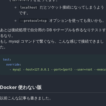
だとソケット接続になってしまうよう
localhost
です。
オプションを使っても良いかも。
--protocol=tcp
あとは後続処理で自分用の DB やテーブルを作るなりテストす
るなり。
もし mysql コマンドで繋ぐなら、こんな感じで接続できまし
た。
test
:
Copy code
override
:
-
mysql --host=127.0.0.1 --port={port} --user=root --execu
Docker 使わない版
以前こんな記事も書きました。